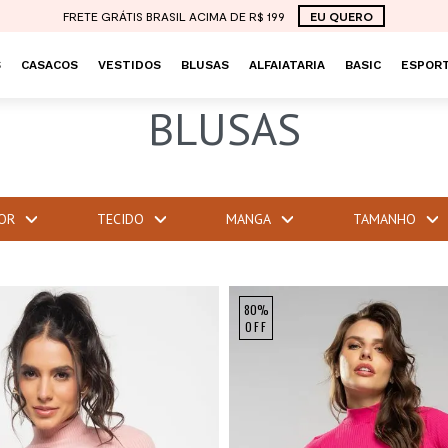
FRETE GRÁTIS BRASIL ACIMA DE R$ 199
EU QUERO
S
CASACOS
VESTIDOS
BLUSAS
ALFAIATARIA
BASIC
ESPORT
BLUSAS
OR
TECIDO
MANGA
TAMANHO
80%
OFF