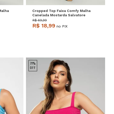
Malha
Cropped Top Faixa Comfy Malha
Canelada Mostarda Salvatore
R$ 69,99
R$ 18,99
no PIX
71%
OFF