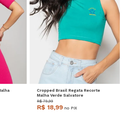
P
M
G
Malha
Cropped Brasil Regata Recorte
Malha Verde Salvatore
R$ 79,99
R$ 18,99
no PIX