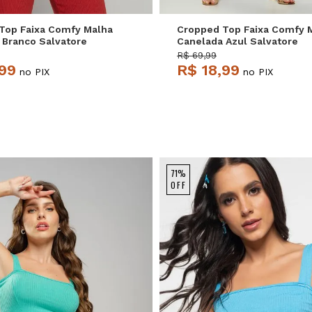
Top Faixa Comfy Malha
Cropped Top Faixa Comfy 
 Branco Salvatore
Canelada Azul Salvatore
R$ 69,99
,99
R$ 18,99
no PIX
no PIX
71%
OFF