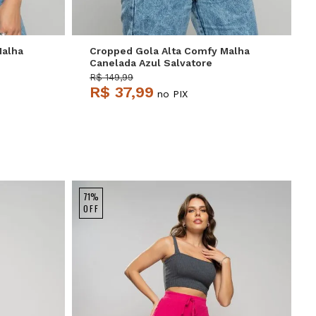
Malha
Cropped Gola Alta Comfy Malha
Canelada Azul Salvatore
R$ 149,99
R$ 37,99
no PIX
71%
OFF