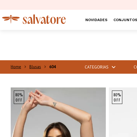
NOVIDADES
CONJUNTO
Blusas
604
CATEGORIAS
C
80%
80%
OFF
OFF