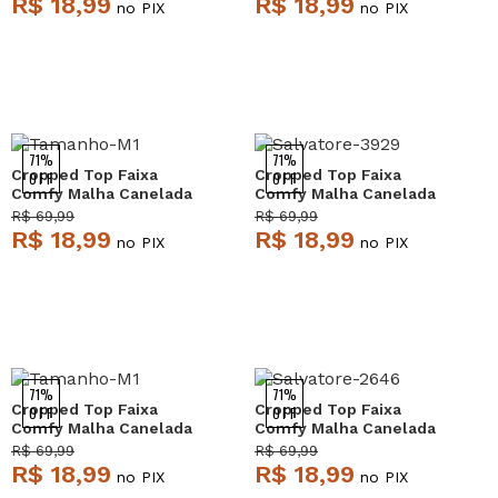
R$ 18,99
R$ 18,99
no PIX
no PIX
71%
71%
Cropped Top Faixa
Cropped Top Faixa
OFF
OFF
Comfy Malha Canelada
Comfy Malha Canelada
Pink Salvatore
Branco Salvatore
R$ 69,99
R$ 69,99
R$ 18,99
R$ 18,99
no PIX
no PIX
71%
71%
Cropped Top Faixa
Cropped Top Faixa
OFF
OFF
Comfy Malha Canelada
Comfy Malha Canelada
Terracota Salvatore
Verde Claro Salvatore
R$ 69,99
R$ 69,99
R$ 18,99
R$ 18,99
no PIX
no PIX