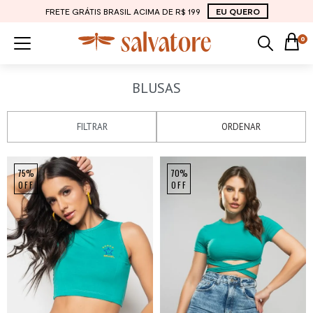
FRETE GRÁTIS BRASIL ACIMA DE R$ 199
EU QUERO
0
BLUSAS
FILTRAR
ORDENAR
75%
70%
OFF
OFF