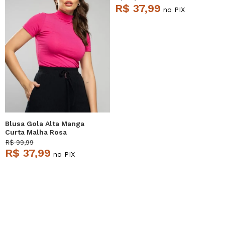
R$ 37,99
no PIX
Blusa Gola Alta Manga
Curta Malha Rosa
Salvatore
R$ 99,99
R$ 37,99
no PIX