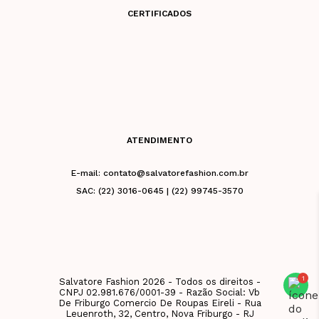
CERTIFICADOS
ATENDIMENTO
E-mail: contato@salvatorefashion.com.br
SAC: (22) 3016-0645 | (22) 99745-3570
Salvatore Fashion 2026 - Todos os direitos -
CNPJ 02.981.676/0001-39 - Razão Social: Vb
De Friburgo Comercio De Roupas Eireli - Rua
Leuenroth, 32, Centro, Nova Friburgo - RJ