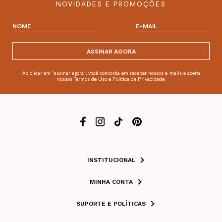
NOVIDADES E PROMOÇÕES
ASSINAR AGORA
Ao clicar em "assinar agora", você concorda em receber nossos e-mails e aceita
nossos Termos de Uso e Política de Privacidade.
INSTITUCIONAL
MINHA CONTA
SUPORTE E POLÍTICAS