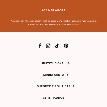
ASSINAR AGORA
Ao clicar em "assinar agora", você concorda em receber nossos e-mails e aceita
nossos Termos de Uso e Política de Privacidade.
INSTITUCIONAL
MINHA CONTA
SUPORTE E POLÍTICAS
CERTIFICADOS