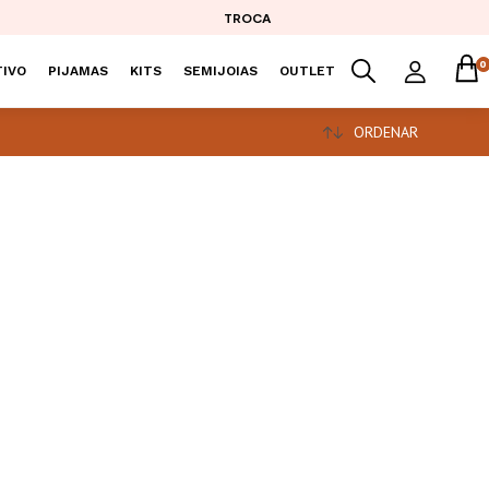
TROCA
0
IVO
PIJAMAS
KITS
SEMIJOIAS
OUTLET
ORDENAR