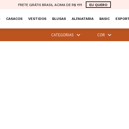
FRETE GRÁTIS BRASIL ACIMA DE R$ 199
EU QUERO
S
CASACOS
VESTIDOS
BLUSAS
ALFAIATARIA
BASIC
ESPORT
CATEGORIAS
COR