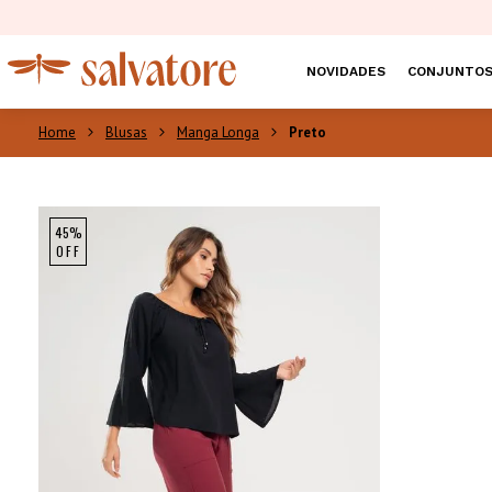
NOVIDADES
CONJUNTO
Blusas
Manga Longa
Preto
NEW
45%
OFF