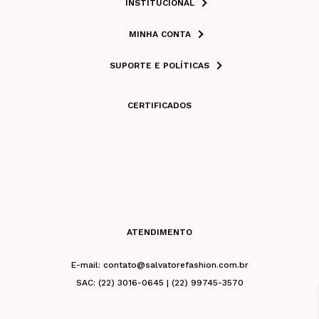
INSTITUCIONAL
MINHA CONTA
SUPORTE E POLÍTICAS
CERTIFICADOS
ATENDIMENTO
E-mail: contato@salvatorefashion.com.br
SAC: (22) 3016-0645 | (22) 99745-3570