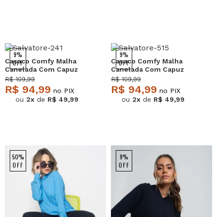
9%
9%
Casaco Comfy Malha
Casaco Comfy Malha
OFF
OFF
Canelada Com Capuz
Canelada Com Capuz
Verde Salvatore
Grafite Salvatore
R$ 109,99
R$ 109,99
R$ 94,99
R$ 94,99
no PIX
no PIX
ou
2x
de
R$ 49,99
ou
2x
de
R$ 49,99
50%
9%
OFF
OFF