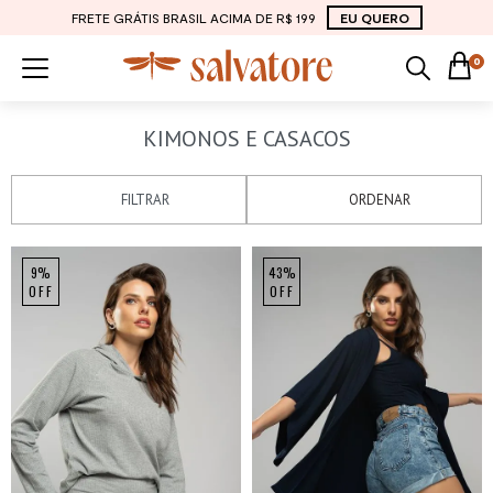
FRETE GRÁTIS BRASIL ACIMA DE R$ 199
EU QUERO
0
KIMONOS E CASACOS
FILTRAR
ORDENAR
9%
43%
OFF
OFF