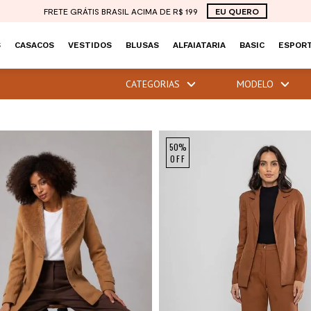
FRETE GRÁTIS BRASIL ACIMA DE R$ 199
EU QUERO
S
CASACOS
VESTIDOS
BLUSAS
ALFAIATARIA
BASIC
ESPORT
CATEGORIAS
MODELO
50%
OFF