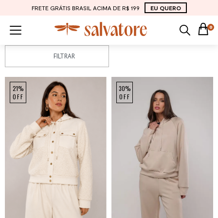
FRETE GRÁTIS BRASIL ACIMA DE R$ 199
EU QUERO
0
FILTRAR
21%
30%
OFF
OFF