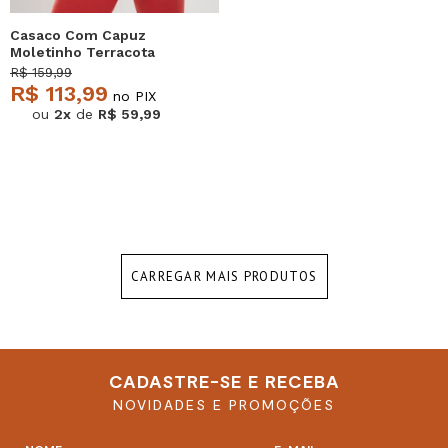
Casaco Com Capuz
Moletinho Terracota
Salvatore
R$ 159,99
R$ 113,99
no PIX
ou
2x
de
R$ 59,99
CARREGAR MAIS PRODUTOS
CADASTRE-SE E RECEBA
NOVIDADES E PROMOÇÕES