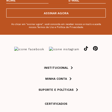
ASSINAR AGORA
Ao clicar em "assinar agora", você concorda em receber nossos e-mails e aceita
nossos Termos de Uso e Política de Privacidade.
INSTITUCIONAL
MINHA CONTA
SUPORTE E POLÍTICAS
CERTIFICADOS