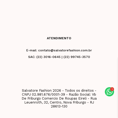
ATENDIMENTO
E-mail: contato@salvatorefashion.com.br
SAC: (22) 3016-0645 | (22) 99745-3570
Salvatore Fashion 2026 - Todos os direitos -
CNPJ 02.981.676/0001-39 - Razão Social: Vb
De Friburgo Comercio De Roupas Eireli - Rua
Leuenroth, 32, Centro, Nova Friburgo - RJ
28613-130