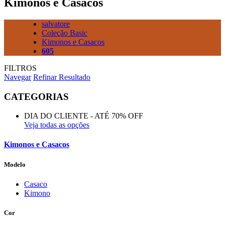
Kimonos e Casacos
salvatore
Coleção Basic
Kimonos e Casacos
605
FILTROS
Navegar
Refinar Resultado
CATEGORIAS
DIA DO CLIENTE - ATÉ 70% OFF
Veja todas as opções
Kimonos e Casacos
Modelo
Casaco
Kimono
Cor