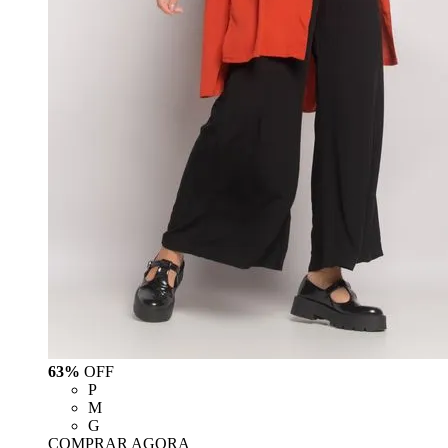
63%
OFF
P
M
G
COMPRAR AGORA