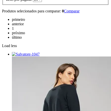
Produtos selecionados para comparar:
0
Comparar
primeiro
anterior
1
próximo
último
Load less