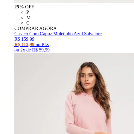
25%
OFF
P
M
G
COMPRAR AGORA
Casaco Com Capuz Moletinho Azul Salvatore
R$ 159,99
R$ 113,99
no PIX
ou
2x
de
R$ 59,99