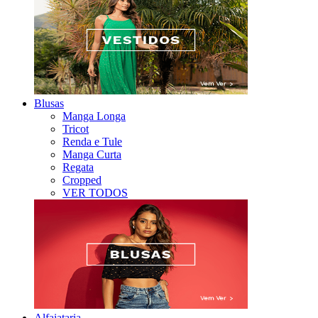
Blusas
Manga Longa
Tricot
Renda e Tule
Manga Curta
Regata
Cropped
VER TODOS
Alfaiataria