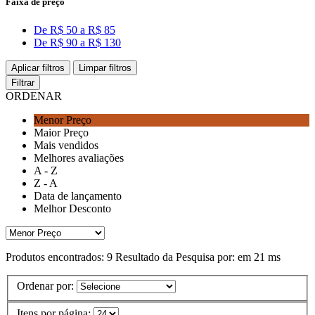
Faixa de preço
De R$ 50 a R$ 85
De R$ 90 a R$ 130
Aplicar filtros
Limpar filtros
Filtrar
ORDENAR
Menor Preço
Maior Preço
Mais vendidos
Melhores avaliações
A - Z
Z - A
Data de lançamento
Melhor Desconto
Produtos encontrados:
9
Resultado da Pesquisa por:
em
21 ms
Ordenar por:
Itens por página: