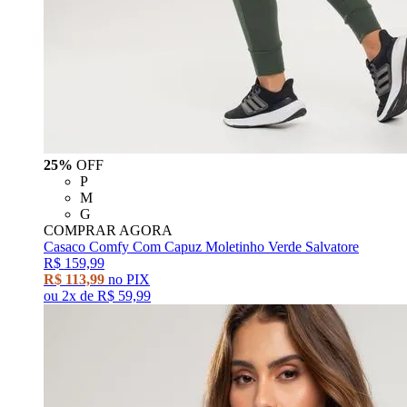
25%
OFF
P
M
G
COMPRAR AGORA
Casaco Comfy Com Capuz Moletinho Verde Salvatore
R$ 159,99
R$ 113,99
no PIX
ou
2x
de
R$ 59,99