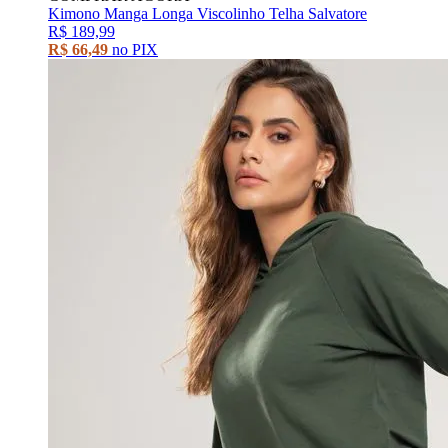
Kimono Manga Longa Viscolinho Telha Salvatore
R$ 189,99
R$ 66,49
no PIX