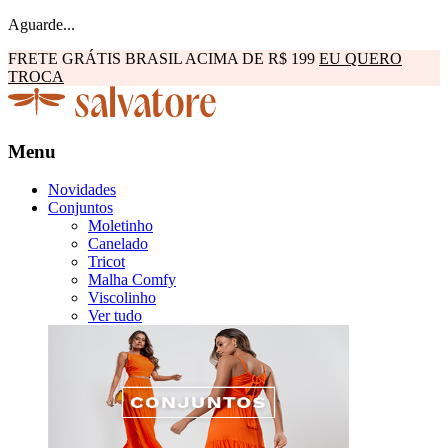
Aguarde...
FRETE GRÁTIS BRASIL ACIMA DE R$ 199
EU QUERO
TROCA
Menu
Novidades
Conjuntos
Moletinho
Canelado
Tricot
Malha Comfy
Viscolinho
Ver tudo