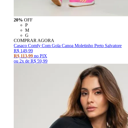
20%
OFF
P
M
G
COMPRAR AGORA
Casaco Comfy Com Gola Canoa Moletinho Preto Salvatore
R$ 149,99
R$ 113,99
no PIX
ou
2x
de
R$ 59,99