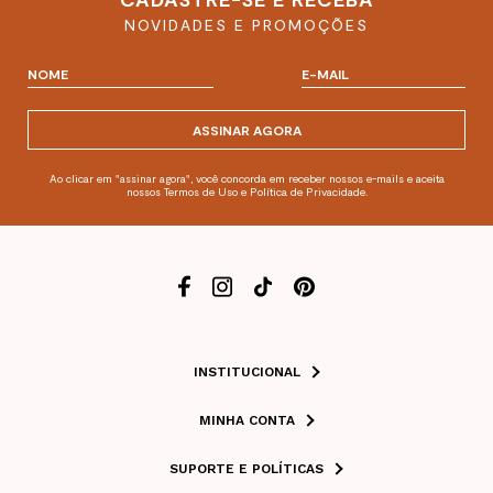
NOVIDADES E PROMOÇÕES
ASSINAR AGORA
Ao clicar em "assinar agora", você concorda em receber nossos e-mails e aceita
nossos Termos de Uso e Política de Privacidade.
INSTITUCIONAL
MINHA CONTA
SUPORTE E POLÍTICAS