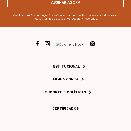
ASSINAR AGORA
Ao clicar em "assinar agora", você concorda em receber nossos e-mails e aceita
nossos Termos de Uso e Política de Privacidade.
INSTITUCIONAL
MINHA CONTA
SUPORTE E POLÍTICAS
CERTIFICADOS