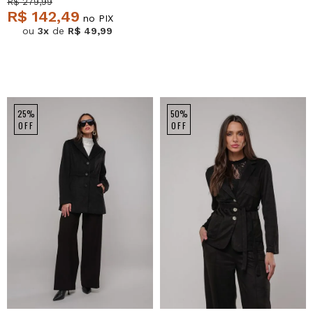
R$ 279,99
R$ 142,49
no PIX
ou
3x
de
R$ 49,99
25%
50%
OFF
OFF