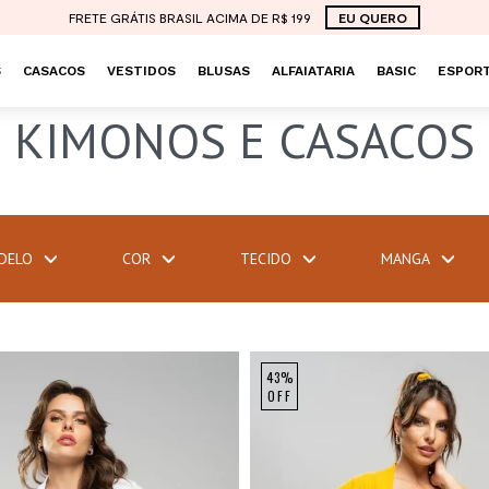
FRETE GRÁTIS BRASIL ACIMA DE R$ 199
EU QUERO
S
CASACOS
VESTIDOS
BLUSAS
ALFAIATARIA
BASIC
ESPORT
KIMONOS E CASACOS
DELO
COR
TECIDO
MANGA
43%
OFF