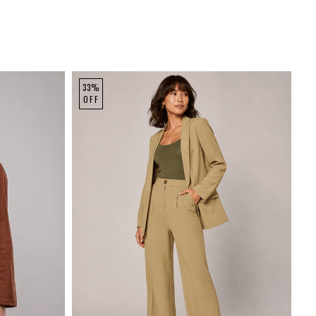
33%
OFF