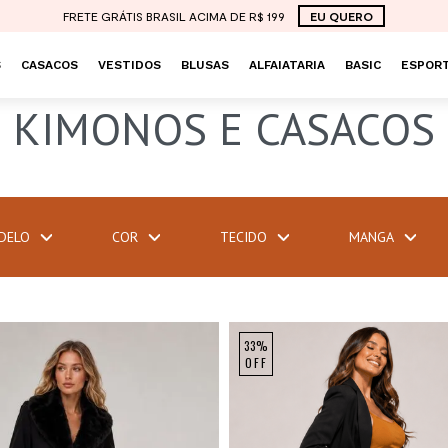
FRETE GRÁTIS BRASIL ACIMA DE R$ 199
EU QUERO
S
CASACOS
VESTIDOS
BLUSAS
ALFAIATARIA
BASIC
ESPORT
KIMONOS E CASACOS
DELO
COR
TECIDO
MANGA
33%
OFF