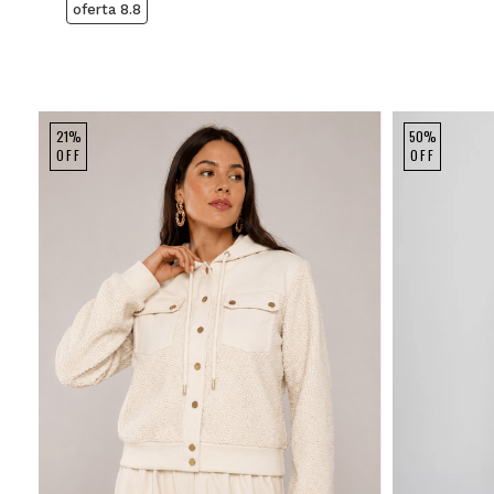
oferta 8.8
21%
50%
OFF
OFF