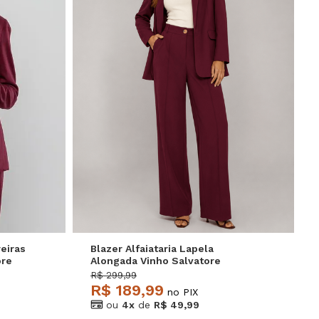
GG
P
M
G
GG
eiras
Blazer Alfaiataria Lapela
ore
Alongada Vinho Salvatore
R$ 299,99
R$ 189,99
no PIX
ou
4x
de
R$ 49,99