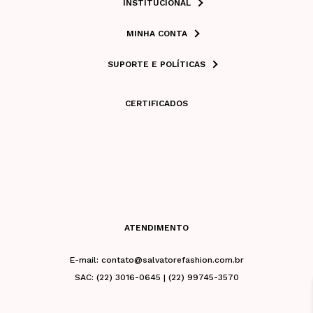
INSTITUCIONAL
MINHA CONTA
SUPORTE E POLÍTICAS
CERTIFICADOS
ATENDIMENTO
E-mail: contato@salvatorefashion.com.br
SAC: (22) 3016-0645 | (22) 99745-3570