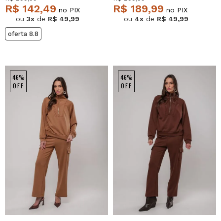
R$ 142,49
R$ 189,99
no PIX
no PIX
ou
3x
de
R$ 49,99
ou
4x
de
R$ 49,99
oferta 8.8
46%
46%
OFF
OFF