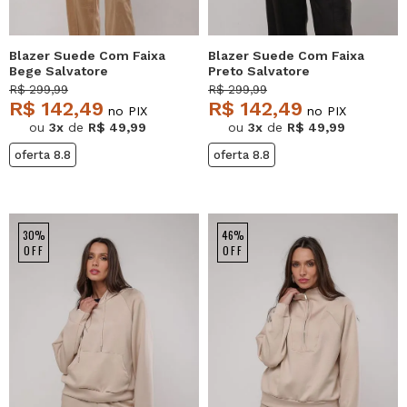
Blazer Suede Com Faixa
Blazer Suede Com Faixa
Bege Salvatore
Preto Salvatore
R$ 299,99
R$ 299,99
R$ 142,49
R$ 142,49
no PIX
no PIX
ou
3x
de
R$ 49,99
ou
3x
de
R$ 49,99
oferta 8.8
oferta 8.8
30%
46%
OFF
OFF