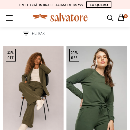
FRETE GRÁTIS BRASIL ACIMA DE R$ 199
EU QUERO
0
FILTRAR
33%
20%
OFF
OFF