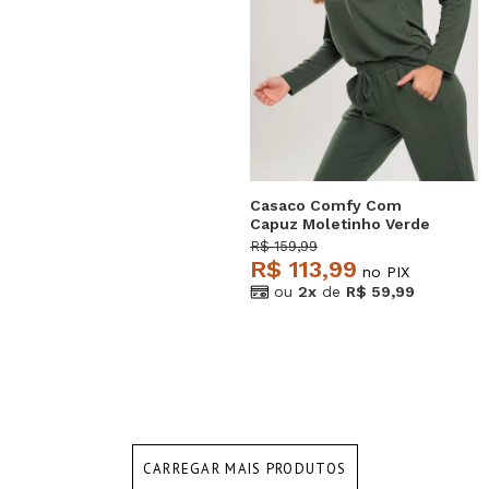
Casaco Comfy Com
Capuz Moletinho Verde
Salvatore
R$ 159,99
R$ 113,99
no PIX
ou
2x
de
R$ 59,99
CARREGAR MAIS PRODUTOS