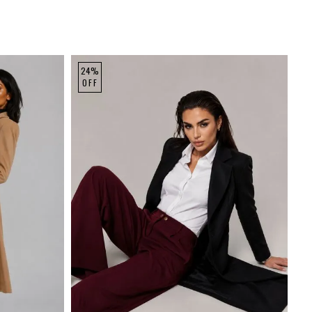
24%
OFF
GG
P
M
G
GG