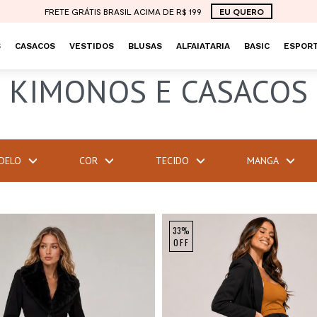
FRETE GRÁTIS BRASIL ACIMA DE R$ 199
EU QUERO
S
CASACOS
VESTIDOS
BLUSAS
ALFAIATARIA
BASIC
ESPORT
KIMONOS E CASACOS
DELO
COR
TECIDO
MANGA
33%
OFF