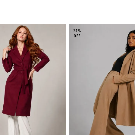
24%
OFF
M
G
GG
P
M
G