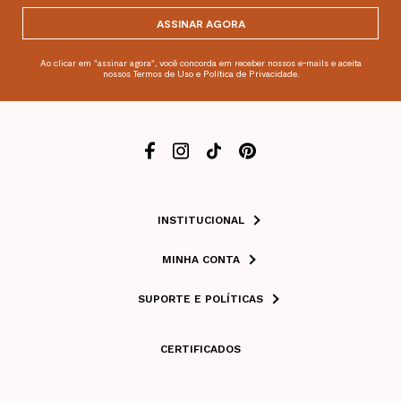
ASSINAR AGORA
Ao clicar em "assinar agora", você concorda em receber nossos e-mails e aceita
nossos Termos de Uso e Política de Privacidade.
INSTITUCIONAL
MINHA CONTA
SUPORTE E POLÍTICAS
CERTIFICADOS