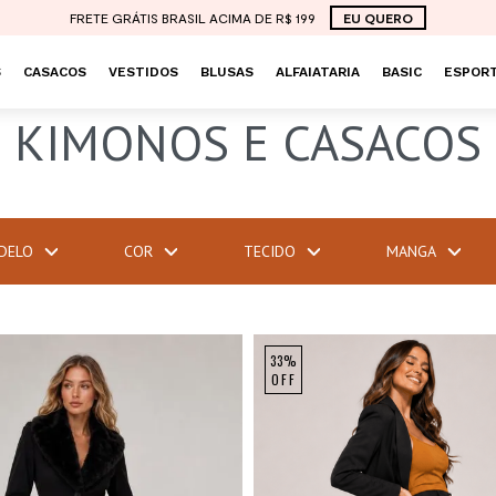
FRETE GRÁTIS BRASIL ACIMA DE R$ 199
EU QUERO
S
CASACOS
VESTIDOS
BLUSAS
ALFAIATARIA
BASIC
ESPORT
KIMONOS E CASACOS
DELO
COR
TECIDO
MANGA
33%
OFF