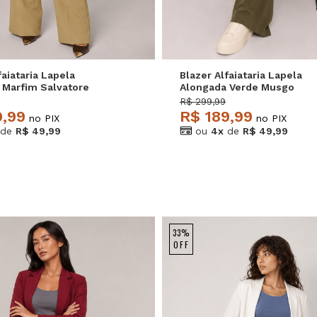
faiataria Lapela
Blazer Alfaiataria Lapela
 Marfim Salvatore
Alongada Verde Musgo
Salvatore
R$ 299,99
9,99
R$ 189,99
no PIX
no PIX
de
R$ 49,99
ou
4x
de
R$ 49,99
33%
OFF