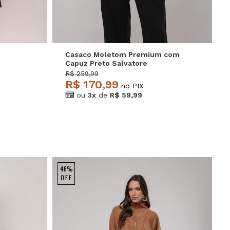
Casaco Moletom Premium com
Capuz Preto Salvatore
R$ 259,99
R$ 170,99
no PIX
ou
3x
de
R$ 59,99
46%
OFF