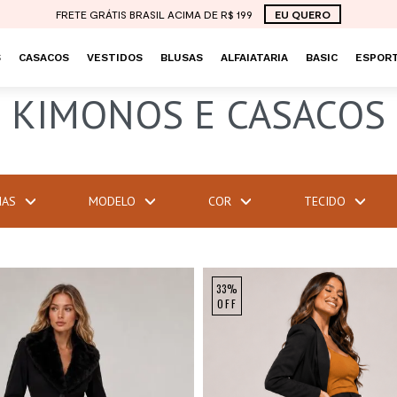
FRETE GRÁTIS BRASIL ACIMA DE R$ 199
EU QUERO
S
CASACOS
VESTIDOS
BLUSAS
ALFAIATARIA
BASIC
ESPORT
KIMONOS E CASACOS
IAS
MODELO
COR
TECIDO
33%
OFF