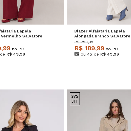
faiataria Lapela
Blazer Alfaiataria Lapela
 Vermelho Salvatore
Alongada Branco Salvatore
R$ 299,99
9,99
R$ 189,99
no PIX
no PIX
de
R$ 49,99
ou
4x
de
R$ 49,99
25%
OFF