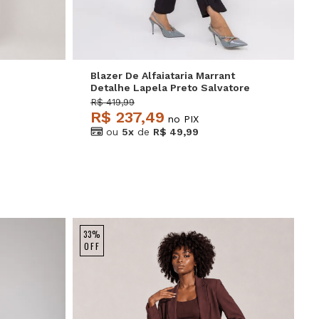
Blazer De Alfaiataria Marrant
Detalhe Lapela Preto Salvatore
R$ 419,99
R$ 237,49
no PIX
ou
5x
de
R$ 49,99
33%
OFF