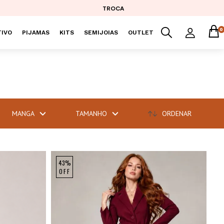
TROCA
0
IVO
PIJAMAS
KITS
SEMIJOIAS
OUTLET
MANGA
TAMANHO
ORDENAR
43%
OFF