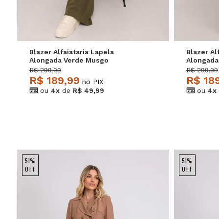
Blazer Alfaiataria Lapela
Blazer Al
Alongada Verde Musgo
Alongada
Salvatore
R$ 299,99
R$ 299,99
R$ 189,99
R$ 18
no PIX
ou
4x
de
R$ 49,99
ou
4x
51%
51%
OFF
OFF