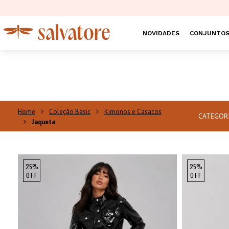
NOVIDADES
CONJUNTO
Coleção Basic
Kimonos e Casacos
CATEGOR
Jaqueta
25%
25%
OFF
OFF