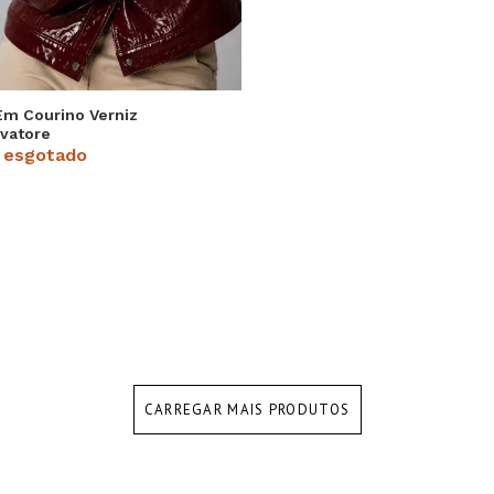
Em Courino Verniz
lvatore
 esgotado
CARREGAR MAIS PRODUTOS