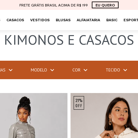
FRETE GRÁTIS BRASIL ACIMA DE R$ 199
EU QUERO
S
CASACOS
VESTIDOS
BLUSAS
ALFAIATARIA
BASIC
ESPORT
KIMONOS E CASACOS
IAS
MODELO
COR
TECIDO
21%
OFF