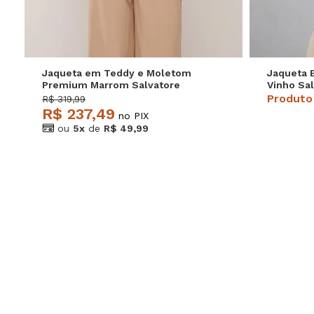
Jaqueta em Teddy e Moletom
Jaqueta 
Premium Marrom Salvatore
Vinho Sa
Produto
R$ 319,99
R$ 237,49
no PIX
ou
5x
de
R$ 49,99