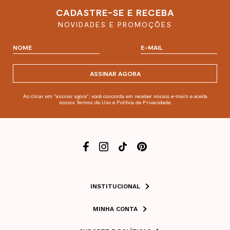
CADASTRE-SE E RECEBA
NOVIDADES E PROMOÇÕES
ASSINAR AGORA
Ao clicar em "assinar agora", você concorda em receber nossos e-mails e aceita
nossos Termos de Uso e Política de Privacidade.
INSTITUCIONAL
MINHA CONTA