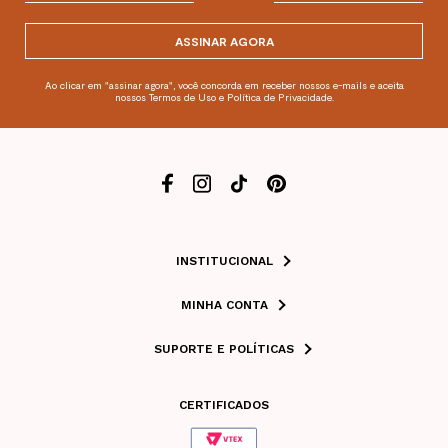
ASSINAR AGORA
Ao clicar em "assinar agora", você concorda em receber nossos e-mails e aceita
nossos Termos de Uso e Política de Privacidade.
INSTITUCIONAL
MINHA CONTA
SUPORTE E POLÍTICAS
CERTIFICADOS