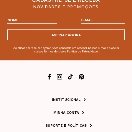
NOVIDADES E PROMOÇÕES
ASSINAR AGORA
Ao clicar em "assinar agora", você concorda em receber nossos e-mails e aceita
nossos Termos de Uso e Política de Privacidade.
INSTITUCIONAL
MINHA CONTA
SUPORTE E POLÍTICAS