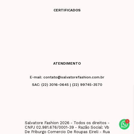
CERTIFICADOS
ATENDIMENTO
E-mail: contato@salvatorefashion.com.br
SAC: (22) 3016-0645 | (22) 99745-3570
Salvatore Fashion 2026 - Todos os direitos -
CNPJ 02.981.676/0001-39 - Razão Social: Vb
De Friburgo Comercio De Roupas Eireli - Rua