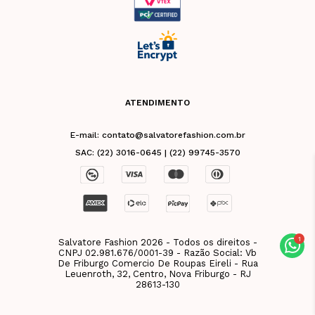
ATENDIMENTO
E-mail: contato@salvatorefashion.com.br
SAC: (22) 3016-0645 | (22) 99745-3570
Salvatore Fashion 2026 - Todos os direitos -
CNPJ 02.981.676/0001-39 - Razão Social: Vb
De Friburgo Comercio De Roupas Eireli - Rua
Leuenroth, 32, Centro, Nova Friburgo - RJ
28613-130