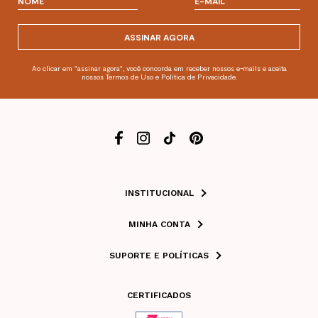
ASSINAR AGORA
Ao clicar em "assinar agora", você concorda em receber nossos e-mails e aceita
nossos Termos de Uso e Política de Privacidade.
INSTITUCIONAL
MINHA CONTA
SUPORTE E POLÍTICAS
CERTIFICADOS