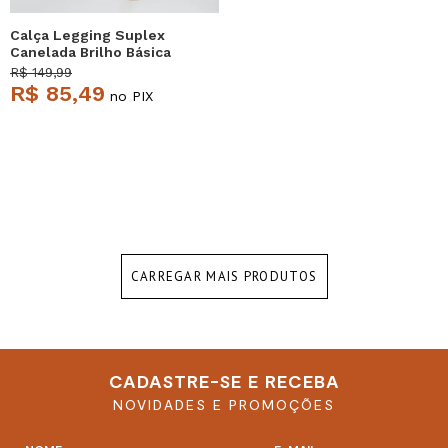
Calça Legging Suplex
Canelada Brilho Básica
Rosa Salvatore
R$ 149,99
R$ 85,49
no PIX
CARREGAR MAIS PRODUTOS
CADASTRE-SE E RECEBA
NOVIDADES E PROMOÇÕES