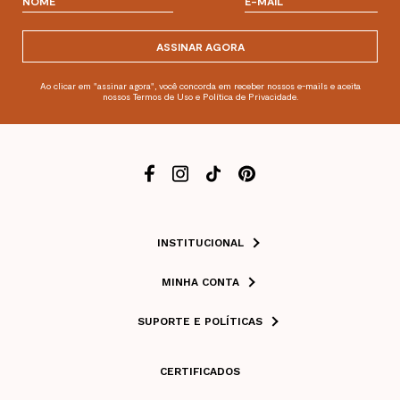
ASSINAR AGORA
Ao clicar em "assinar agora", você concorda em receber nossos e-mails e aceita
nossos Termos de Uso e Política de Privacidade.
INSTITUCIONAL
MINHA CONTA
SUPORTE E POLÍTICAS
CERTIFICADOS