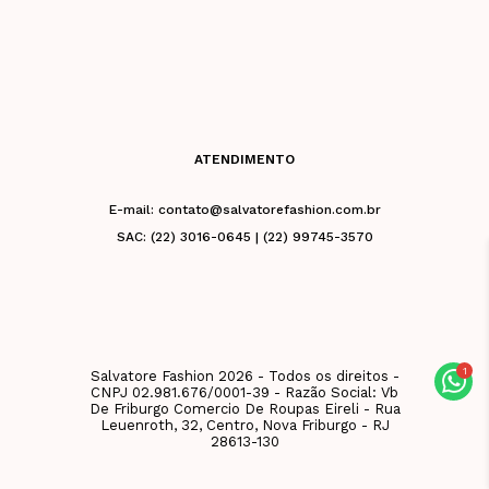
ATENDIMENTO
E-mail: contato@salvatorefashion.com.br
SAC: (22) 3016-0645 | (22) 99745-3570
Salvatore Fashion 2026 - Todos os direitos -
CNPJ 02.981.676/0001-39 - Razão Social: Vb
De Friburgo Comercio De Roupas Eireli - Rua
Leuenroth, 32, Centro, Nova Friburgo - RJ
28613-130