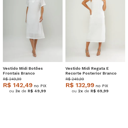
Vestido Midi Botões
Vestido Midi Regata E
Frontais Branco
Recorte Posterior Branco
Salvatore
Salvatore
R$ 249,99
R$ 249,99
R$ 142,49
R$ 132,99
no PIX
no PIX
ou
3x
de
R$ 49,99
ou
2x
de
R$ 69,99