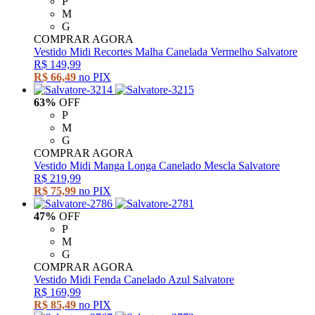
P
M
G
COMPRAR AGORA
Vestido Midi Recortes Malha Canelada Vermelho Salvatore
R$ 149,99
R$ 66,49
no PIX
63%
OFF
P
M
G
COMPRAR AGORA
Vestido Midi Manga Longa Canelado Mescla Salvatore
R$ 219,99
R$ 75,99
no PIX
47%
OFF
P
M
G
COMPRAR AGORA
Vestido Midi Fenda Canelado Azul Salvatore
R$ 169,99
R$ 85,49
no PIX