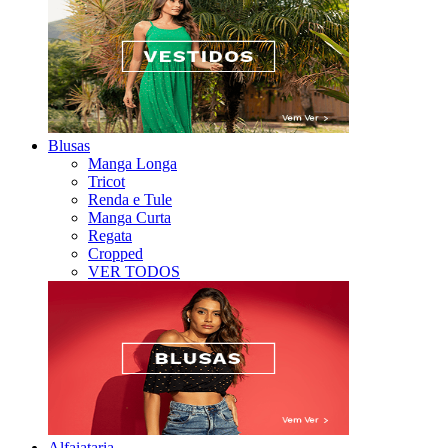
Blusas
Manga Longa
Tricot
Renda e Tule
Manga Curta
Regata
Cropped
VER TODOS
Alfaiataria