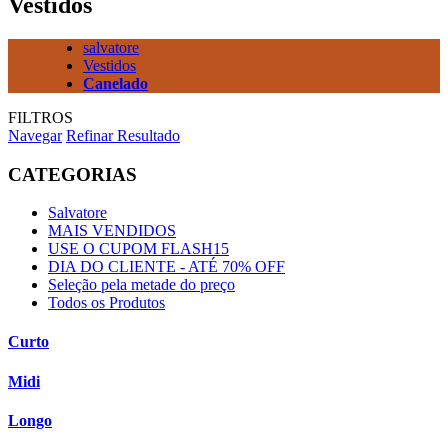
Vestidos
salvatore
Vestidos
Canelado
FILTROS
Navegar
Refinar Resultado
CATEGORIAS
Salvatore
MAIS VENDIDOS
USE O CUPOM FLASH15
DIA DO CLIENTE - ATÉ 70% OFF
Seleção pela metade do preço
Todos os Produtos
Curto
Midi
Longo