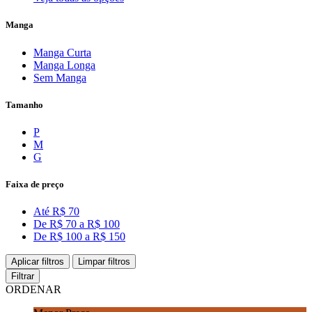
Manga
Manga Curta
Manga Longa
Sem Manga
Tamanho
P
M
G
Faixa de preço
Até R$ 70
De R$ 70 a R$ 100
De R$ 100 a R$ 150
Aplicar filtros
Limpar filtros
Filtrar
ORDENAR