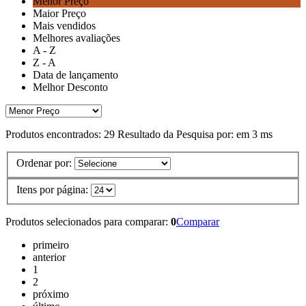
Menor Preço
Maior Preço
Mais vendidos
Melhores avaliações
A - Z
Z - A
Data de lançamento
Melhor Desconto
Produtos encontrados:
29
Resultado da Pesquisa por:
em
3 ms
Ordenar por:
Itens por página:
Produtos selecionados para comparar:
0
Comparar
primeiro
anterior
1
2
próximo