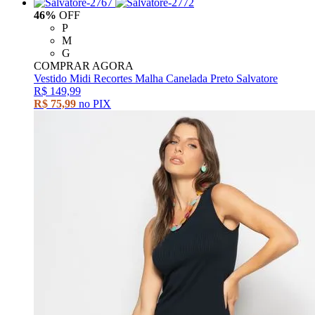
46%
OFF
P
M
G
COMPRAR AGORA
Vestido Midi Recortes Malha Canelada Preto Salvatore
R$ 149,99
R$ 75,99
no PIX