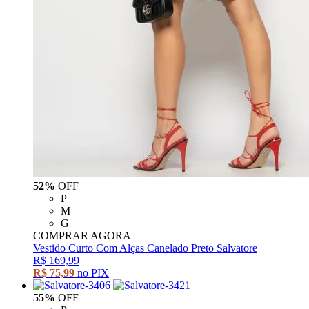
52%
OFF
P
M
G
COMPRAR AGORA
Vestido Curto Com Alças Canelado Preto Salvatore
R$ 169,99
R$ 75,99
no PIX
55%
OFF