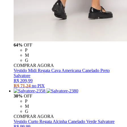
64%
OFF
P
M
G
COMPRAR AGORA
Vestido Midi Regata Cava Americana Canelado Preto
Salvatore
R$ 209,99
R$ 71,24
no PIX
30%
OFF
P
M
G
COMPRAR AGORA
Vestido Curto Regata Alcinha Canelado Verde Salvatore
R$ 99,99