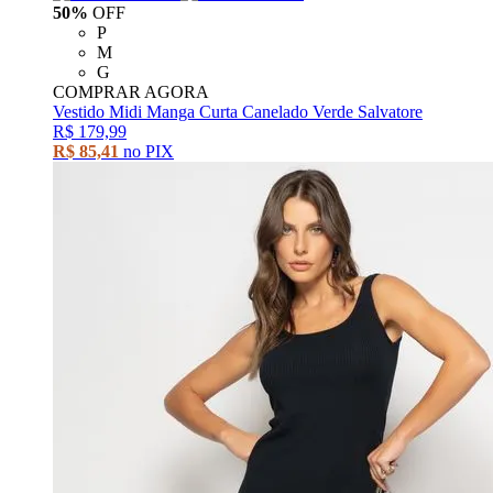
50%
OFF
P
M
G
COMPRAR AGORA
Vestido Midi Manga Curta Canelado Verde Salvatore
R$ 179,99
R$ 85,41
no PIX