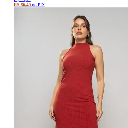
R$ 66,49
no PIX