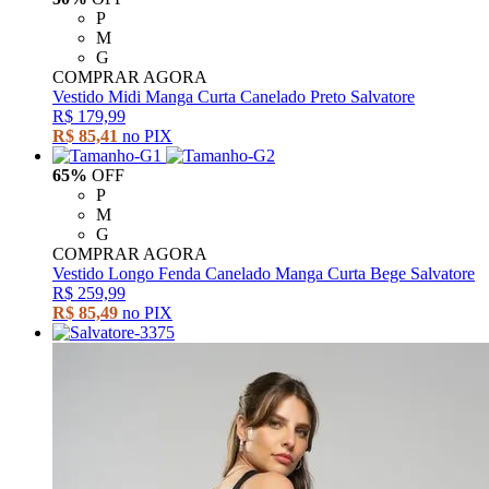
P
M
G
COMPRAR AGORA
Vestido Midi Manga Curta Canelado Preto Salvatore
R$ 179,99
R$ 85,41
no PIX
65%
OFF
P
M
G
COMPRAR AGORA
Vestido Longo Fenda Canelado Manga Curta Bege Salvatore
R$ 259,99
R$ 85,49
no PIX