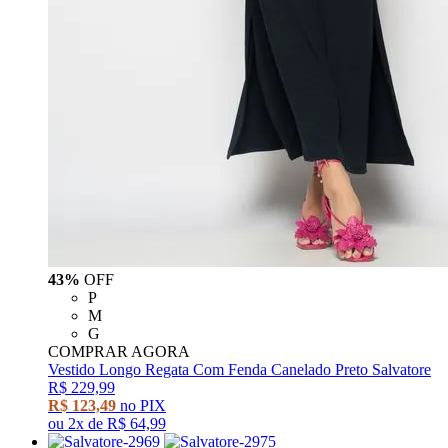
43%
OFF
P
M
G
COMPRAR AGORA
Vestido Longo Regata Com Fenda Canelado Preto Salvatore
R$ 229,99
R$ 123,49
no PIX
ou
2x
de
R$ 64,99