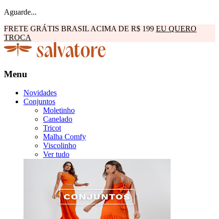
Aguarde...
FRETE GRÁTIS BRASIL ACIMA DE R$ 199
EU QUERO
TROCA
Menu
Novidades
Conjuntos
Moletinho
Canelado
Tricot
Malha Comfy
Viscolinho
Ver tudo