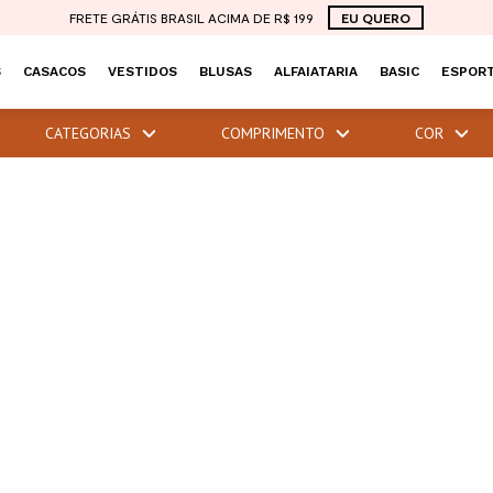
FRETE GRÁTIS BRASIL ACIMA DE R$ 199
EU QUERO
S
CASACOS
VESTIDOS
BLUSAS
ALFAIATARIA
BASIC
ESPORT
CATEGORIAS
COMPRIMENTO
COR