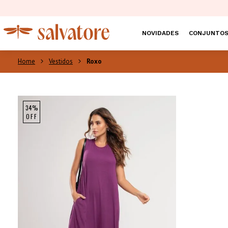
NOVIDADES
CONJUNTO
Vestidos
Roxo
34%
OFF