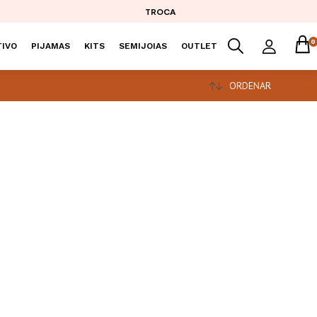
TROCA
0
IVO
PIJAMAS
KITS
SEMIJOIAS
OUTLET
ORDENAR