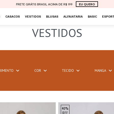
FRETE GRÁTIS BRASIL ACIMA DE R$ 199
EU QUERO
S
CASACOS
VESTIDOS
BLUSAS
ALFAIATARIA
BASIC
ESPORT
VESTIDOS
RIMENTO
COR
TECIDO
MANGA
40%
OFF