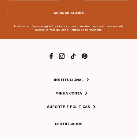
ASSINAR AGORA
Ao clicar em "assinar agora", você concorda em receber nossos e-mails e aceita
nossos Termos de Uso e Política de Privacidade.
INSTITUCIONAL
MINHA CONTA
SUPORTE E POLÍTICAS
CERTIFICADOS