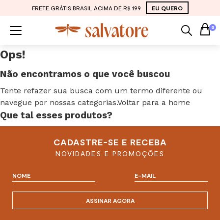
FRETE GRÁTIS BRASIL ACIMA DE R$ 199
EU QUERO
0
Ops!
Não encontramos o que você buscou
Tente refazer sua busca com um termo diferente ou
navegue por nossas categorias.
Voltar para a home
Que tal esses
produtos?
CADASTRE-SE E RECEBA
NOVIDADES E PROMOÇÕES
ASSINAR AGORA