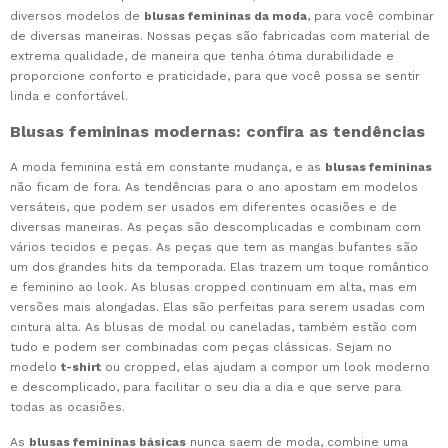
diversos modelos de
blusas femininas da moda
, para você combinar
de diversas maneiras. Nossas peças são fabricadas com material de
extrema qualidade, de maneira que tenha ótima durabilidade e
proporcione conforto e praticidade, para que você possa se sentir
linda e confortável.
Blusas femininas modernas: confira as tendências
A moda feminina está em constante mudança, e as
blusas femininas
não ficam de fora. As tendências para o ano apostam em modelos
versáteis, que podem ser usados em diferentes ocasiões e de
diversas maneiras. As peças são descomplicadas e combinam com
vários tecidos e peças. As peças que tem as mangas bufantes são
um dos grandes hits da temporada. Elas trazem um toque romântico
e feminino ao look. As blusas cropped continuam em alta, mas em
versões mais alongadas. Elas são perfeitas para serem usadas com
cintura alta. As blusas de modal ou caneladas, também estão com
tudo e podem ser combinadas com peças clássicas. Sejam no
modelo
t-shirt
ou cropped, elas ajudam a compor um look moderno
e descomplicado, para facilitar o seu dia a dia e que serve para
todas as ocasiões.
As
blusas femininas básicas
nunca saem de moda, combine uma