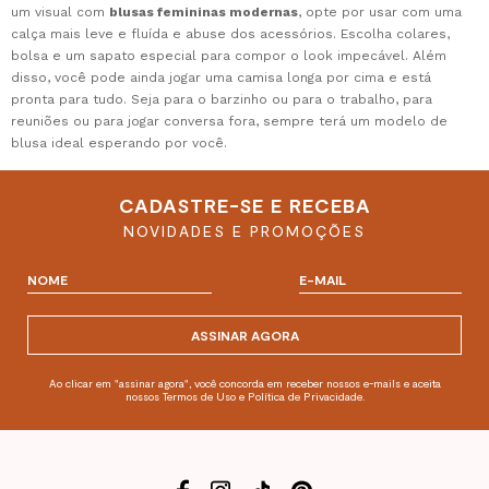
um visual com
blusas femininas modernas
, opte por usar com uma
calça mais leve e fluída e abuse dos acessórios. Escolha colares,
bolsa e um sapato especial para compor o look impecável. Além
disso, você pode ainda jogar uma camisa longa por cima e está
pronta para tudo. Seja para o barzinho ou para o trabalho, para
reuniões ou para jogar conversa fora, sempre terá um modelo de
blusa ideal esperando por você.
CADASTRE-SE E RECEBA
NOVIDADES E PROMOÇÕES
ASSINAR AGORA
Ao clicar em "assinar agora", você concorda em receber nossos e-mails e aceita
nossos Termos de Uso e Política de Privacidade.