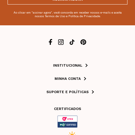
Ao clicar em "assinar agora", você concorda em receber nossos e-mails e aceita
nossos Termos de Uso e Política de Privacidade.
INSTITUCIONAL
MINHA CONTA
SUPORTE E POLÍTICAS
CERTIFICADOS