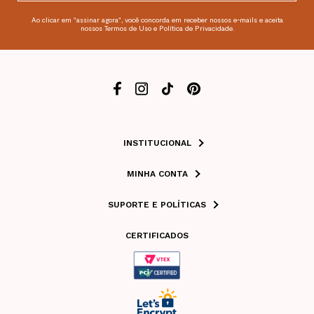
Ao clicar em "assinar agora", você concorda em receber nossos e-mails e aceita
nossos Termos de Uso e Política de Privacidade.
INSTITUCIONAL
MINHA CONTA
SUPORTE E POLÍTICAS
CERTIFICADOS