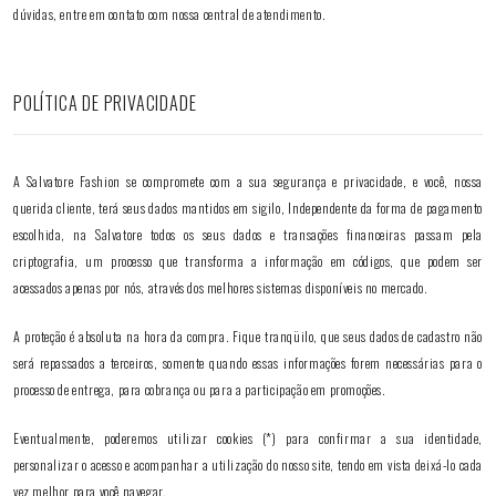
dúvidas, entre em contato com nossa central de atendimento.
POLÍTICA DE PRIVACIDADE
A Salvatore Fashion se compromete com a sua segurança e privacidade, e você, nossa
querida cliente, terá seus dados mantidos em sigilo, Independente da forma de pagamento
escolhida, na Salvatore todos os seus dados e transações financeiras passam pela
criptografia, um processo que transforma a informação em códigos, que podem ser
acessados apenas por nós, através dos melhores sistemas disponíveis no mercado.
A proteção é absoluta na hora da compra. Fique tranqüilo, que seus dados de cadastro não
será repassados a terceiros, somente quando essas informações forem necessárias para o
processo de entrega, para cobrança ou para a participação em promoções.
Eventualmente, poderemos utilizar cookies (*) para confirmar a sua identidade,
personalizar o acesso e acompanhar a utilização do nosso site, tendo em vista deixá-lo cada
vez melhor para você navegar.