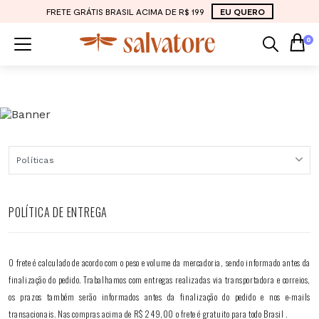
FRETE GRÁTIS BRASIL ACIMA DE R$ 199
EU QUERO
0
POLÍTICA DE ENTREGA
O frete é calculado de acordo com o peso e volume da mercadoria, sendo informado antes da
finalização do pedido. Trabalhamos com entregas realizadas via transportadora e correios,
os prazos também serão informados antes da finalização do pedido e nos e-mails
transacionais. Nas compras acima de R$ 249,00 o frete é gratuito para todo Brasil .