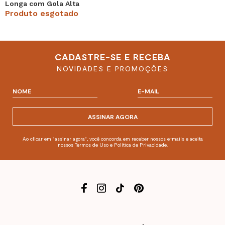
Longa com Gola Alta
Marrom Salvatore
Produto esgotado
CADASTRE-SE E RECEBA
NOVIDADES E PROMOÇÕES
ASSINAR AGORA
Ao clicar em "assinar agora", você concorda em receber nossos e-mails e aceita
nossos Termos de Uso e Política de Privacidade.