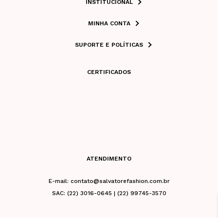
INSTITUCIONAL
MINHA CONTA
SUPORTE E POLÍTICAS
CERTIFICADOS
ATENDIMENTO
E-mail: contato@salvatorefashion.com.br
SAC: (22) 3016-0645 | (22) 99745-3570