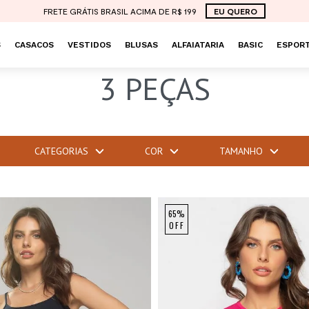
FRETE GRÁTIS BRASIL ACIMA DE R$ 199
EU QUERO
S
CASACOS
VESTIDOS
BLUSAS
ALFAIATARIA
BASIC
ESPORT
3 PEÇAS
CATEGORIAS
COR
TAMANHO
65%
OFF