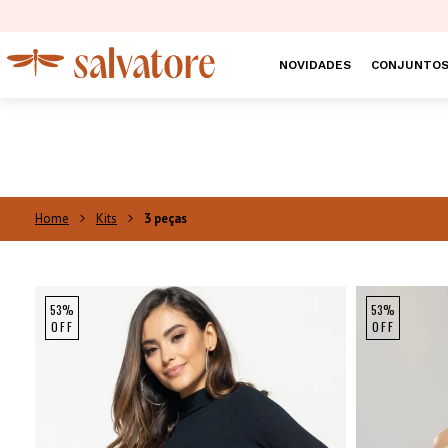
NOVIDADES
CONJUNTO
Kits
3 peças
53%
53%
OFF
OFF