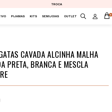
TROCA
0
IVO
PIJAMAS
KITS
SEMIJOIAS
OUTLET
EGATAS CAVADA ALCINHA MALHA
A PRETA, BRANCA E MESCLA
ORE
9