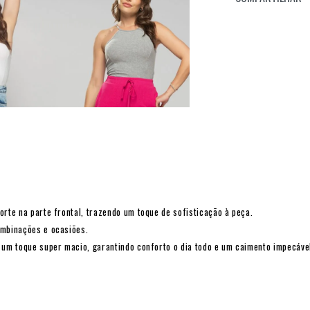
orte na parte frontal, trazendo um toque de sofisticação à peça.
ombinações e ocasiões.
e um toque super macio, garantindo conforto o dia todo e um caimento impecáve