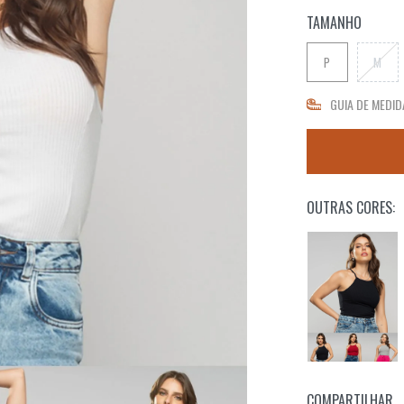
TAMANHO
P
M
GUIA DE MEDID
OUTRAS CORES:
COMPARTILHAR