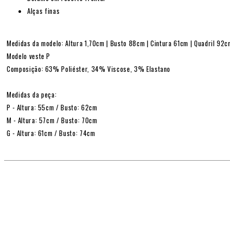
Alças finas
Medidas da modelo: Altura 1,70cm | Busto 88cm | Cintura 61cm | Quadril 92
Modelo veste P
Composição: 63% Poliéster, 34% Viscose, 3% Elastano
Medidas da peça:
P - Altura: 55cm / Busto: 62cm
M - Altura: 57cm / Busto: 70cm
G - Altura: 61cm / Busto: 74cm