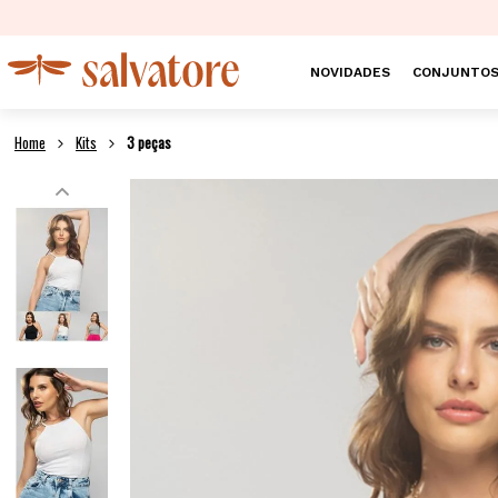
NOVIDADES
CONJUNTO
Kits
3 peças