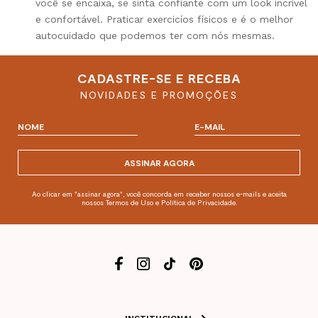
você se encaixa, se sinta confiante com um look incrível
e confortável. Praticar exercicíos físicos e é o melhor
autocuidado que podemos ter com nós mesmas.
CADASTRE-SE E RECEBA
NOVIDADES E PROMOÇÕES
ASSINAR AGORA
Ao clicar em "assinar agora", você concorda em receber nossos e-mails e aceita
nossos Termos de Uso e Política de Privacidade.