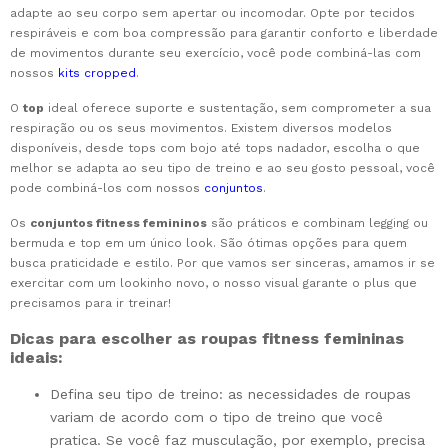
adapte ao seu corpo sem apertar ou incomodar. Opte por tecidos
respiráveis e com boa compressão para garantir conforto e liberdade
de movimentos durante seu exercício, você pode combiná-las com
nossos
kits cropped
.
O
top
ideal oferece suporte e sustentação, sem comprometer a sua
respiração ou os seus movimentos. Existem diversos modelos
disponíveis, desde tops com bojo até tops nadador, escolha o que
melhor se adapta ao seu tipo de treino e ao seu gosto pessoal, você
pode combiná-los com nossos
conjuntos
.
Os
conjuntos fitness femininos
são práticos e combinam legging ou
bermuda e top em um único look. São ótimas opções para quem
busca praticidade e estilo. Por que vamos ser sinceras, amamos ir se
exercitar com um lookinho novo, o nosso visual garante o plus que
precisamos para ir treinar!
Dicas para escolher as roupas fitness femininas
ideais:
Defina seu tipo de treino: as necessidades de roupas
variam de acordo com o tipo de treino que você
pratica. Se você faz musculação, por exemplo, precisa