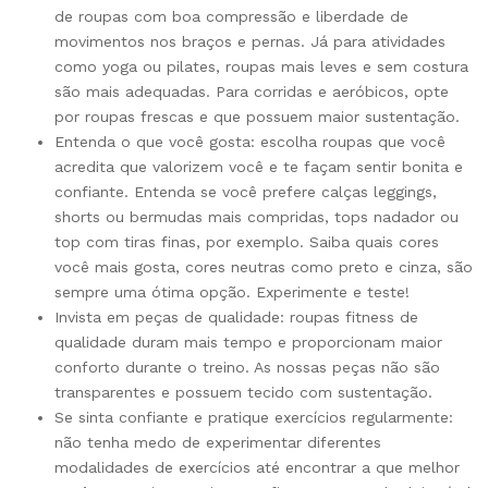
de roupas com boa compressão e liberdade de
movimentos nos braços e pernas. Já para atividades
como yoga ou pilates, roupas mais leves e sem costura
são mais adequadas. Para corridas e aeróbicos, opte
por roupas frescas e que possuem maior sustentação.
Entenda o que você gosta: escolha roupas que você
acredita que valorizem você e te façam sentir bonita e
confiante. Entenda se você prefere calças leggings,
shorts ou bermudas mais compridas, tops nadador ou
top com tiras finas, por exemplo. Saiba quais cores
você mais gosta, cores neutras como preto e cinza, são
sempre uma ótima opção. Experimente e teste!
Invista em peças de qualidade: roupas fitness de
qualidade duram mais tempo e proporcionam maior
conforto durante o treino. As nossas peças não são
transparentes e possuem tecido com sustentação.
Se sinta confiante e pratique exercícios regularmente:
não tenha medo de experimentar diferentes
modalidades de exercícios até encontrar a que melhor