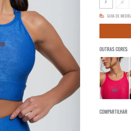
P
M
GUIA DE MEDID
OUTRAS CORES:
COMPARTILHAR