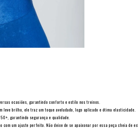
ersas ocasiões, garantindo conforto e estilo nos treinos.
eve brilho, ele traz um toque aveludado, logo aplicado e ótima elasticidade.
V 50+, garantindo segurança e qualidade.
po com um ajuste perfeito. Não deixe de se apaixonar por essa peça cheia de est