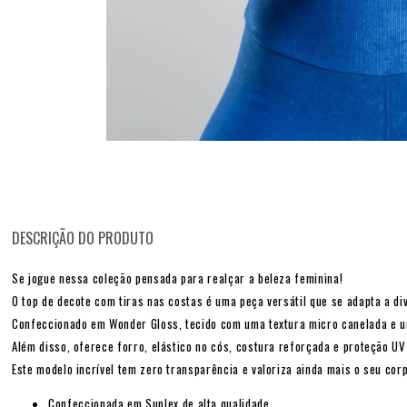
DESCRIÇÃO DO PRODUTO
Se jogue nessa coleção pensada para realçar a beleza feminina!
O top de decote com tiras nas costas é uma peça versátil que se adapta a div
Confeccionado em Wonder Gloss, tecido com uma textura micro canelada e um l
Além disso, oferece forro, elástico no cós, costura reforçada e proteção U
Este modelo incrível tem zero transparência e valoriza ainda mais o seu cor
Confeccionada em Suplex de alta qualidade