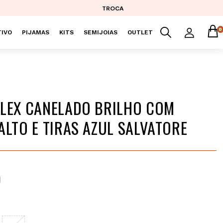
TROCA
0
IVO
PIJAMAS
KITS
SEMIJOIAS
OUTLET
LEX CANELADO BRILHO COM
ALTO E TIRAS AZUL SALVATORE
9