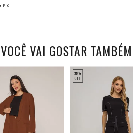
 PIX
VOCÊ VAI GOSTAR TAMBÉM
39%
OFF