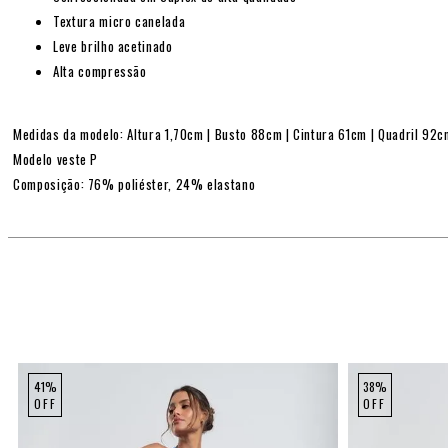
Textura micro canelada
Leve brilho acetinado
Alta compressão
Medidas da modelo: Altura 1,70cm | Busto 88cm | Cintura 61cm | Quadril 92
Modelo veste P
Composição: 76% poliéster, 24% elastano
41%
38%
OFF
OFF