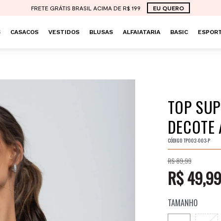
FRETE GRÁTIS BRASIL ACIMA DE R$ 199
EU QUERO
S
CASACOS
VESTIDOS
BLUSAS
ALFAIATARIA
BASIC
ESPORT
TOP SUP
DECOTE 
CÓDIGO
TP002-003-P
R$ 89,99
R$ 49,9
TAMANHO