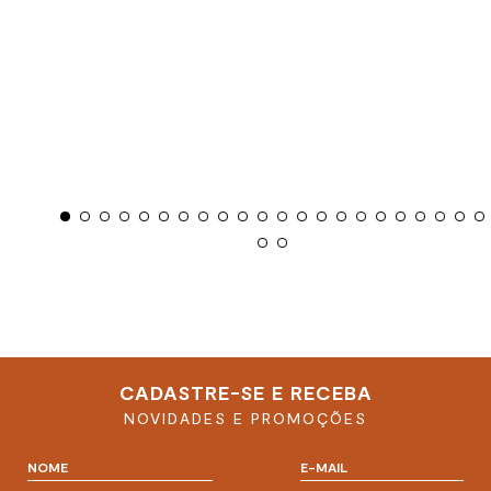
CADASTRE-SE E RECEBA
NOVIDADES E PROMOÇÕES