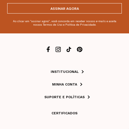
ASSINAR AGORA
Ao clicar em "assinar agora", você concorda em receber nossos e-mails e aceita
nossos Termos de Uso e Política de Privacidade.
INSTITUCIONAL
MINHA CONTA
SUPORTE E POLÍTICAS
CERTIFICADOS