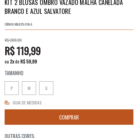
KIT 2 BLUSAS OMBRO VAZADO MALHA CANELADA
BRANCO E AZUL SALVATORE
CÓDIGO
KBL825-036-G
R$ 209,99
R$ 119,99
ou
2
x
de
R$ 59,99
TAMANHO
P
M
G
GUIA DE MEDIDAS
OUTRAS CORES: