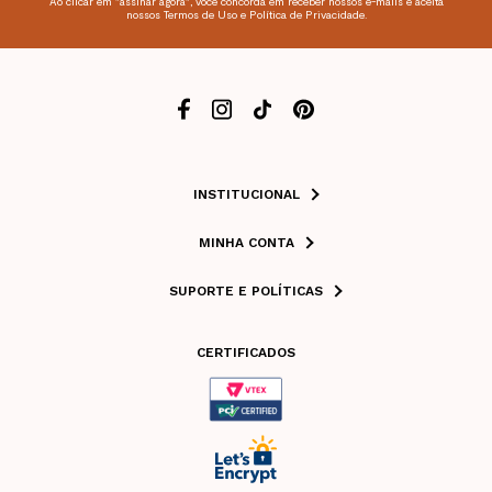
Ao clicar em "assinar agora", você concorda em receber nossos e-mails e aceita
nossos Termos de Uso e Política de Privacidade.
INSTITUCIONAL
MINHA CONTA
SUPORTE E POLÍTICAS
CERTIFICADOS