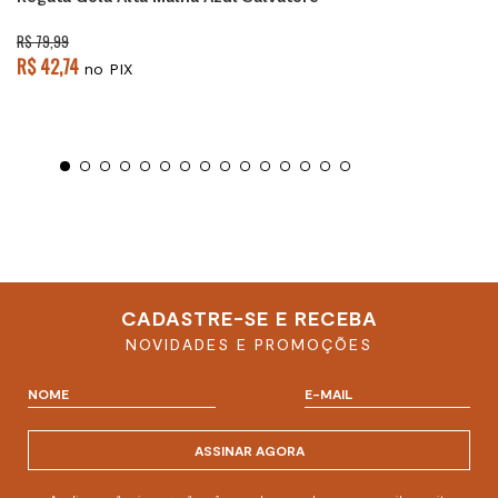
R$ 79,99
R$ 42,74
no PIX
CADASTRE-SE E RECEBA
NOVIDADES E PROMOÇÕES
ASSINAR AGORA