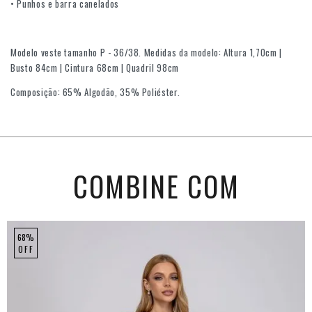
• Punhos e barra canelados
Modelo veste tamanho P - 36/38. Medidas da modelo: Altura 1,70cm |
Busto 84cm | Cintura 68cm | Quadril 98cm
Composição: 65% Algodão, 35% Poliéster.
COMBINE COM
68%
OFF