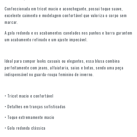
Confeccionada em tricot macio e aconchegante, possui toque suave,
excelente caimento e modelagem confortável que valoriza o corpo sem
marcar.
A gola redonda e os acabamentos canelados nos punhos e barra garantem
um acabamento refinado e um ajuste impecável.
Ideal para compor looks casuais ou elegantes, essa blusa combina
perfeitamente com jeans, alfaiataria, saias e botas, sendo uma peça
indispensável no guarda-roupa feminino de inverno.
• Tricot macio e confortável
• Detalhes em tranças sofisticadas
• Toque extremamente macio
• Gola redonda clássica