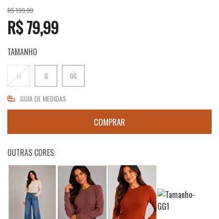
R$ 199,99
R$ 79,99
TAMANHO
M
G
GG
GUIA DE MEDIDAS
OUTRAS CORES: