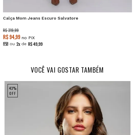
Calça Mom Jeans Escuro Salvatore
R$ 319,99
R$ 94,99
no PIX
2x
R$ 49,99
ou
de
VOCÊ VAI GOSTAR TAMBÉM
43%
OFF