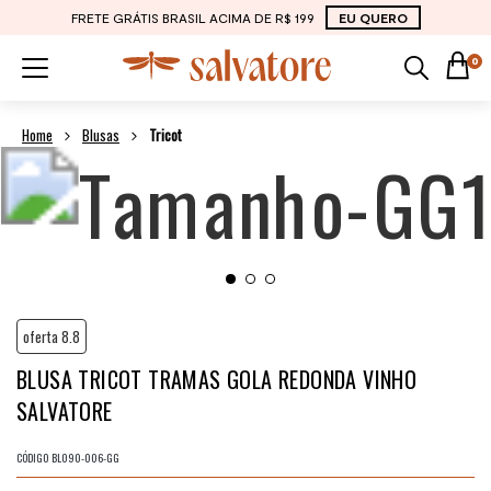
FRETE GRÁTIS BRASIL ACIMA DE R$ 199
EU QUERO
0
Blusas
Tricot
oferta 8.8
BLUSA TRICOT TRAMAS GOLA REDONDA VINHO
SALVATORE
CÓDIGO
BL090-006-GG