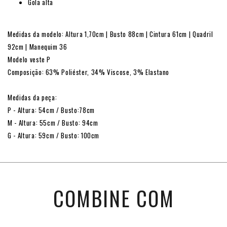
Gola alta
Medidas da modelo: Altura 1,70cm | Busto 88cm | Cintura 61cm | Quadril
92cm | Manequim 36
Modelo veste P
Composição: 63% Poliéster, 34% Viscose, 3% Elastano
Medidas da peça:
P - Altura: 54cm / Busto:78cm
M - Altura: 55cm / Busto: 94cm
G - Altura: 59cm / Busto: 100cm
COMBINE COM