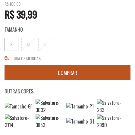
R$ 109,99
R$ 39,99
TAMANHO
P
M
G
GUIA DE MEDIDAS
OUTRAS CORES: