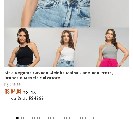
Kit 3 Regatas Cavada Alcinha Malha Canelada Preta,
Branca e Mescla Salvatore
R$ 209,99
R$ 94,99
no PIX
2x
R$ 49,99
ou
de