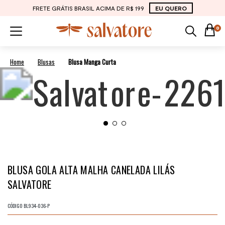
FRETE GRÁTIS BRASIL ACIMA DE R$ 199
EU QUERO
0
Blusas
Blusa Manga Curta
BLUSA GOLA ALTA MALHA CANELADA LILÁS
SALVATORE
CÓDIGO
BL934-036-P