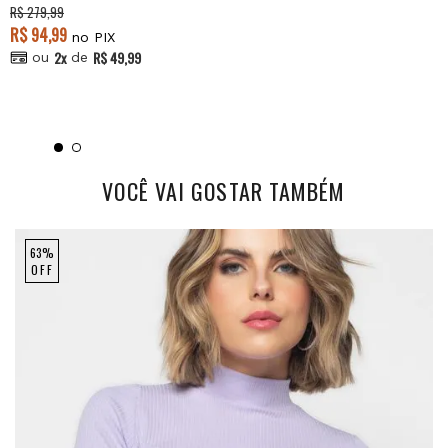
R$ 279,99
R$ 94,99
no PIX
2x
R$ 49,99
ou
de
VOCÊ VAI GOSTAR TAMBÉM
63%
OFF