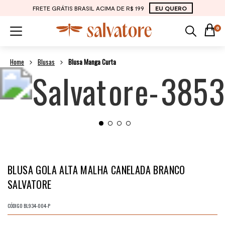
FRETE GRÁTIS BRASIL ACIMA DE R$ 199
EU QUERO
0
Blusas
Blusa Manga Curta
BLUSA GOLA ALTA MALHA CANELADA BRANCO
SALVATORE
CÓDIGO
BL934-004-P