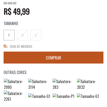
R$ 109,99
R$ 49,99
TAMANHO
P
M
G
GUIA DE MEDIDAS
OUTRAS CORES: