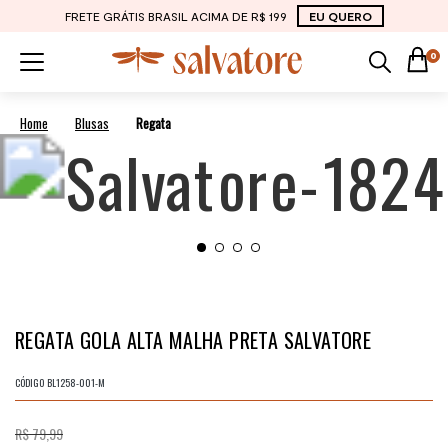
FRETE GRÁTIS BRASIL ACIMA DE R$ 199
EU QUERO
0
Blusas
Regata
REGATA GOLA ALTA MALHA PRETA SALVATORE
CÓDIGO
BL1258-001-M
R$ 79,99