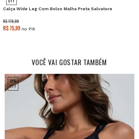
OFF
Calça Wide Leg Com Bolso Malha Preta Salvatore
R$ 179,99
R$ 75,99
no PIX
VOCÊ VAI GOSTAR TAMBÉM
38%
OFF