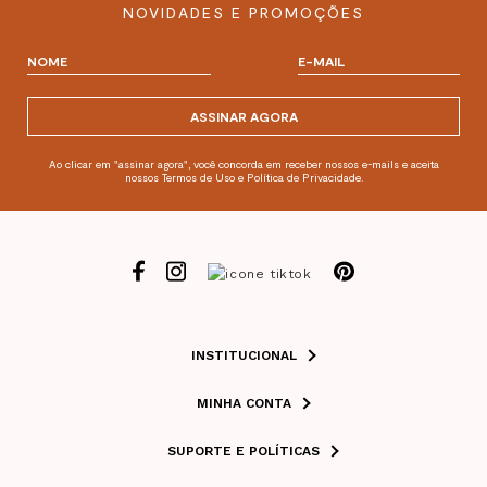
NOVIDADES E PROMOÇÕES
ASSINAR AGORA
Ao clicar em "assinar agora", você concorda em receber nossos e-mails e aceita
nossos Termos de Uso e Política de Privacidade.
INSTITUCIONAL
MINHA CONTA
SUPORTE E POLÍTICAS