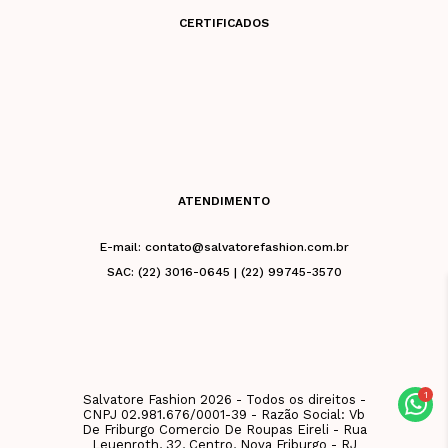
CERTIFICADOS
ATENDIMENTO
E-mail: contato@salvatorefashion.com.br
SAC: (22) 3016-0645 | (22) 99745-3570
Salvatore Fashion 2026 - Todos os direitos -
CNPJ 02.981.676/0001-39 - Razão Social: Vb
De Friburgo Comercio De Roupas Eireli - Rua
Leuenroth, 32, Centro, Nova Friburgo - RJ