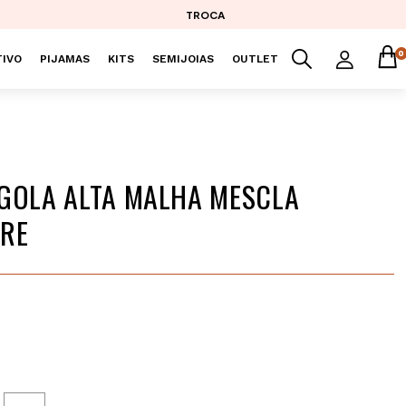
TROCA
0
IVO
PIJAMAS
KITS
SEMIJOIAS
OUTLET
GOLA ALTA MALHA MESCLA
ORE