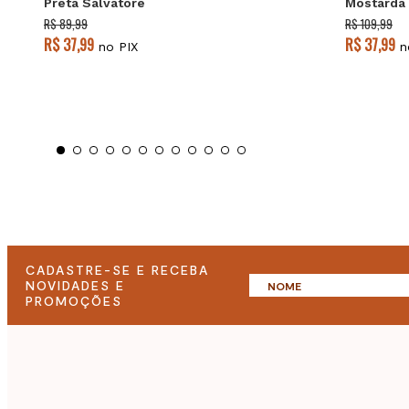
Preta Salvatore
Mostarda 
R$ 89,99
R$ 109,99
R$ 37,99
R$ 37,99
no PIX
n
CADASTRE-SE E RECEBA
NOVIDADES E
PROMOÇÕES