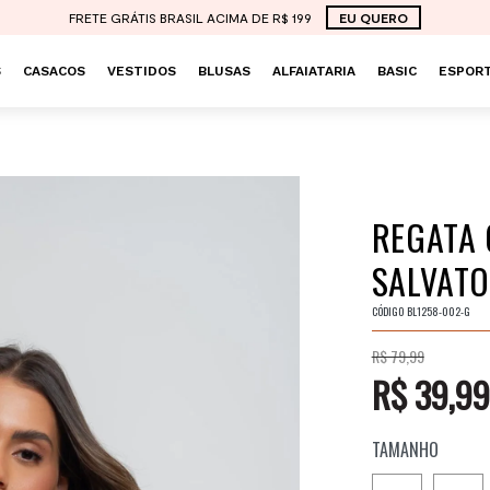
FRETE GRÁTIS BRASIL ACIMA DE R$ 199
EU QUERO
S
CASACOS
VESTIDOS
BLUSAS
ALFAIATARIA
BASIC
ESPORT
REGATA 
SALVAT
CÓDIGO
BL1258-002-G
R$ 79,99
R$ 39,99
TAMANHO