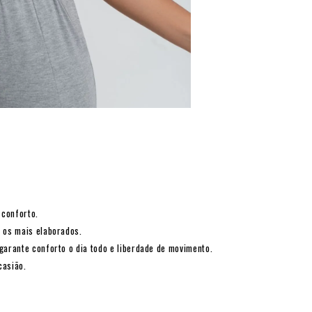
 conforto.
é os mais elaborados.
garante conforto o dia todo e liberdade de movimento.
casião.