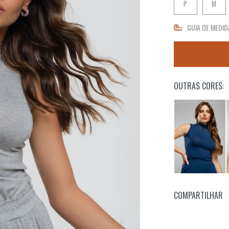
P
M
GUIA DE MEDID
OUTRAS CORES:
COMPARTILHAR