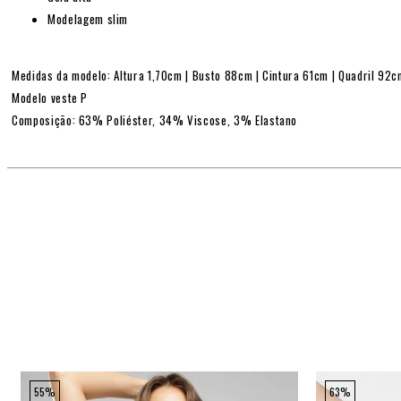
Modelagem slim
Medidas da modelo: Altura 1,70cm | Busto 88cm | Cintura 61cm | Quadril 92
Modelo veste P
Composição: 63% Poliéster, 34% Viscose, 3% Elastano
55%
63%