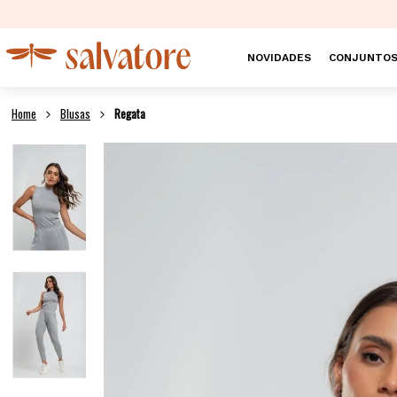
NOVIDADES
CONJUNTO
Blusas
Regata