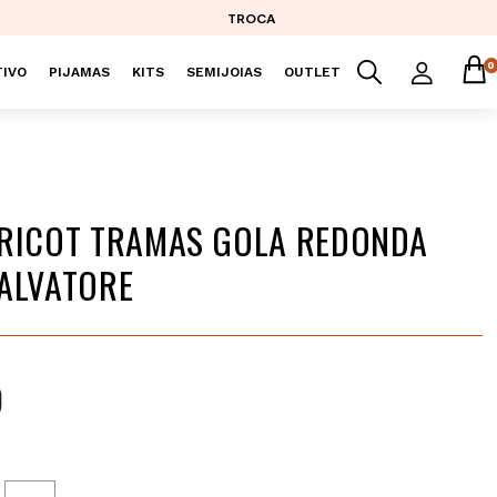
TROCA
0
IVO
PIJAMAS
KITS
SEMIJOIAS
OUTLET
RICOT TRAMAS GOLA REDONDA
ALVATORE
9