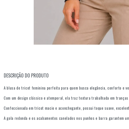
DESCRIÇÃO DO PRODUTO
A blusa de tricot feminina perfeita para quem busca elegância, conforto e v
Com um design clássico e atemporal, ela traz textura trabalhada em tranças
Confeccionada em tricot macio e aconchegante, possui toque suave, excelen
A gola redonda e os acabamentos canelados nos punhos e barra garantem um