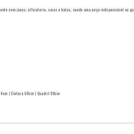
ente com jeans, alfaiataria, saias e botas, sendo uma peça indispensável no g
84cm | Cintura 68cm | Quadril 98cm