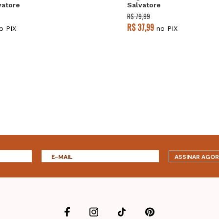
vatore
Salvatore
R$ 79,99
R$ 37,99
o PIX
no PIX
ASSINAR AGO