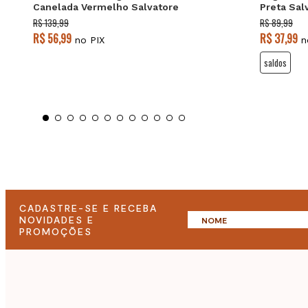
Canelada Vermelho Salvatore
Preta Sal
R$ 139,99
R$ 89,99
R$ 56,99
R$ 37,99
no PIX
n
saldos
CADASTRE-SE E RECEBA
NOVIDADES E
PROMOÇÕES