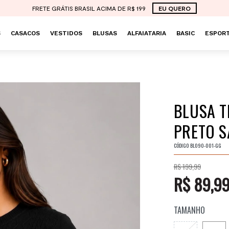
FRETE GRÁTIS BRASIL ACIMA DE R$ 199
EU QUERO
S
CASACOS
VESTIDOS
BLUSAS
ALFAIATARIA
BASIC
ESPORT
BLUSA T
PRETO S
CÓDIGO
BL090-001-GG
R$ 199,99
R$ 89,9
TAMANHO