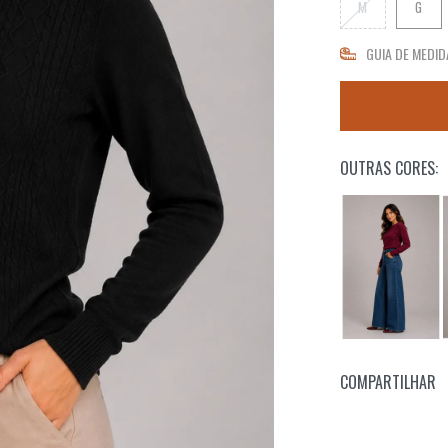
M
G
GUIA DE MEDID
OUTRAS CORES:
COMPARTILHAR